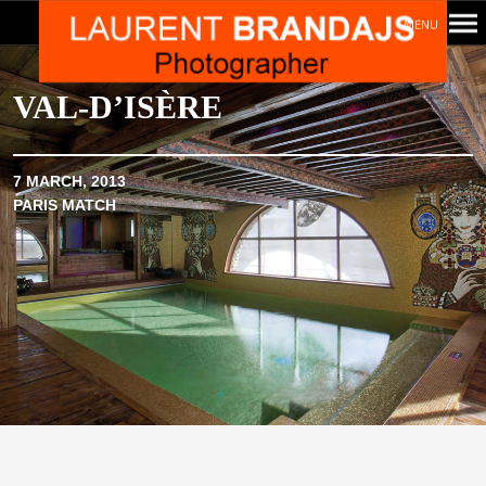
MENU
Navigation
principale
VAL-D’ISÈRE
7 MARCH, 2013
PARIS MATCH