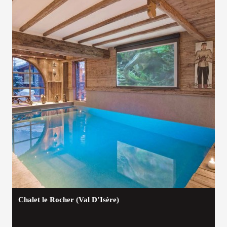
Chalet le Rocher (Val D’Isère)