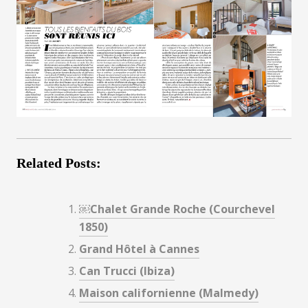
Related Posts:
￼Chalet Grande Roche (Courchevel
1850)
Grand Hôtel à Cannes
Can Trucci (Ibiza)
Maison californienne (Malmedy)