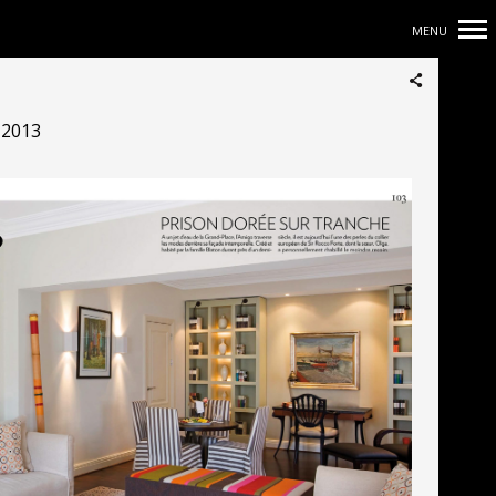
MENU
Navigation
principale
 2013