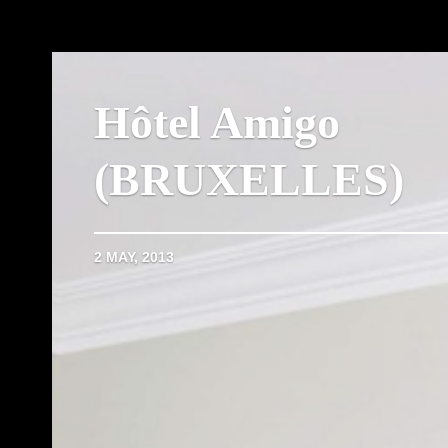
Hôtel Amigo
(BRUXELLES)
2 MAY, 2013