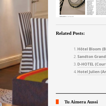
Related Posts:
Hôtel Bloom (
Sandton Grand
D-HOTEL (Court
Hotel Julien (A
Tu Aimera Aussi