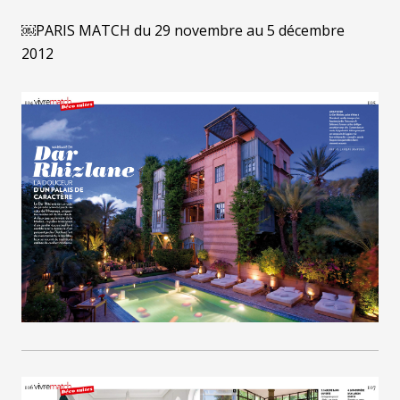
￼PARIS MATCH du 29 novembre au 5 décembre
2012